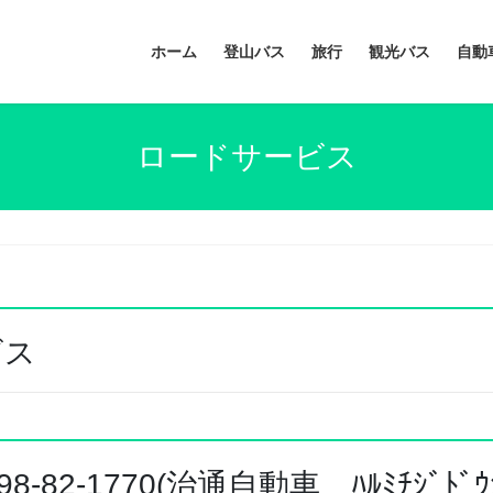
ホーム
登山バス
旅行
観光バス
自動
ロードサービス
ビス
2-1770(治通自動車 ﾊﾙﾐﾁｼﾞﾄﾞｳｼ