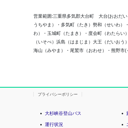
営業範囲:三重県多気郡大台町 大台(おおだ
うちやま）・多気町（たき）勢和（せいわ）
わ）・玉城町（たまき）・度会町（わたらい
（いそべ）浜島（はまじま）大王（だいおう
海山（みやま）・尾鷲市（おわせ）・熊野市(
プライバシーポリシー
大杉峡谷登山バス
運行状況