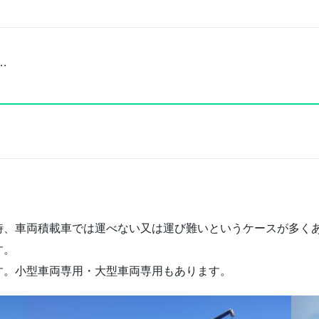
…
時、車両積載車では運べない又は運び難いというケースが多く
す。
す。小型車両専用・大型車両専用もあります。