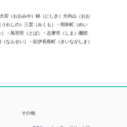
）大宮（おおみや）錦（にしき）大内山（おお
（うれしの）三雲（みくも）・明和町（めい
た）・鳥羽市（とば）・志摩市（しま）磯部
勢（なんせい）・紀伊長島町（きいながしま）
その他