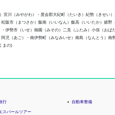
い）宮川（みやがわ）・度会郡大紀町（たいき）紀勢（きせい
・松阪市（まつさか）飯南（いいなん）飯高（いいたか）嬉野
）・伊勢市（いせ）御園（みその）二見（ふたみ）小俣（おば
）阿児（あご）・南伊勢町（みなみいせ）南島（なんとう）南
くまの)
旅行
自動車整備
エスパールツアー