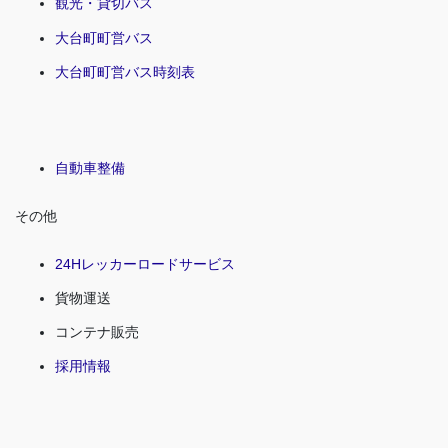
観光・貸切バス
大台町町営バス
大台町町営バス時刻表
自動車整備
その他
24Hレッカーロードサービス
貨物運送
コンテナ販売
採用情報