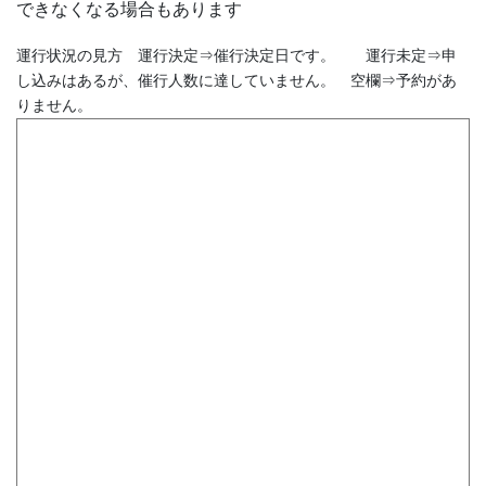
できなくなる場合もあります
運行状況の見方 運行決定⇒催行決定日です。 運行未定⇒申
し込みはあるが、催行人数に達していません。 空欄⇒予約があ
りません。