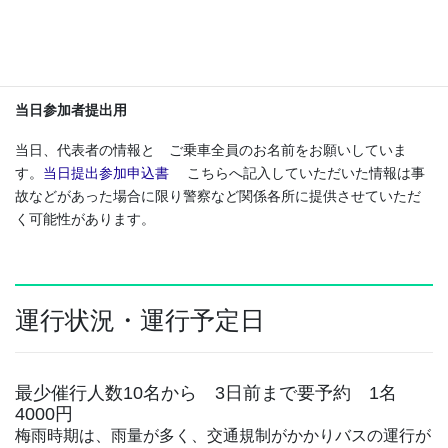
対応をすることはできませんが、確認後返信させていただ
きます。よろしくお願いいたします。
大台警察
より登山届を出しましょう
。
当日参加者提出用
当日、代表者の情報と ご乗車全員のお名前をお願いしていま
す。
当日提出参加申込書
こちらへ記入していただいた情報は事
故などがあった場合に限り警察など関係各所に提供させていただ
く可能性があります。
運行状況・運行予定日
最少催行人数10名から 3日前まで要予約 1名
4000円
梅雨時期は、雨量が多く、交通規制がかかりバスの運行が