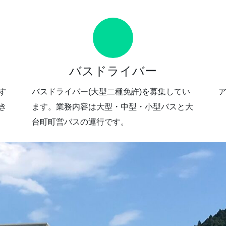
バスドライバー
す
バスドライバー(大型二種免許)を募集してい
き
ます。業務内容は大型・中型・小型バスと大
台町町営バスの運行です。