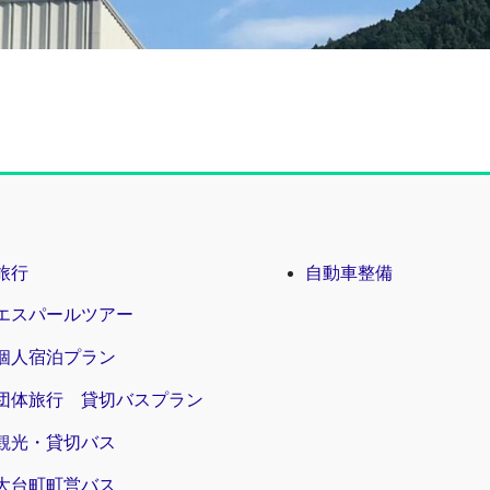
旅行
自動車整備
エスパールツアー
個人宿泊プラン
団体旅行 貸切バスプラン
観光・貸切バス
大台町町営バス