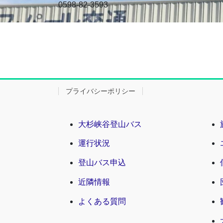
0598-82-3593
プライバシーポリシー
大杉峡谷登山バス
運行状況
登山バス申込
近隣情報
よくある質問