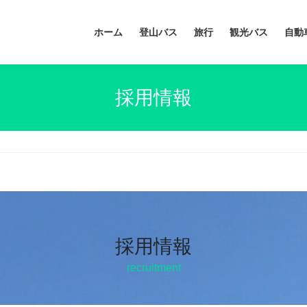
ホーム
登山バス
旅行
観光バス
自動
採用情報
採用情報
recruitment