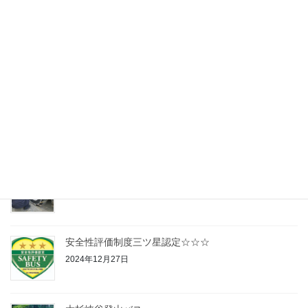
エスパールツアー新聞折込
2025年4月19日
大杉峡谷登山バス
2025年2月28日
雪道研修
2025年1月20日
安全性評価制度三ツ星認定☆☆☆
2024年12月27日